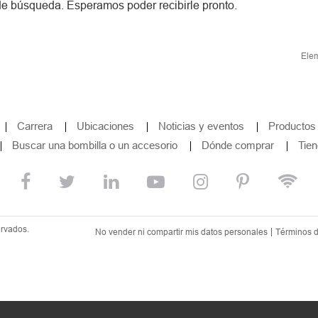
 de búsqueda. Esperamos poder recibirle pronto.
Elem
Carrera
Ubicaciones
Noticias y eventos
Productos
Buscar una bombilla o un accesorio
Dónde comprar
Tien
ervados.
No vender ni compartir mis datos personales
Términos 