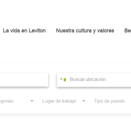
La vida en Leviton
Nuestra cultura y valores
Be
gorías
Lugar de trabajo
Tipo de puesto