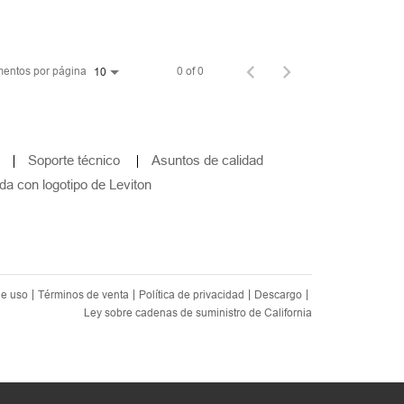
entos por página
0 of 0
10
Soporte técnico
Asuntos de calidad
da con logotipo de Leviton
de uso
Términos de venta
Política de privacidad
Descargo
Ley sobre cadenas de suministro de California